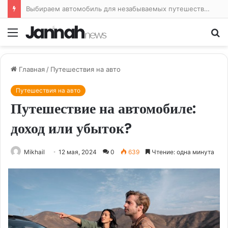
Выбираем автомобиль для незабываемых путешествий
Меню
По
Главная
/
Путешествия на авто
Путешествия на авто
Путешествие на автомобиле:
доход или убыток?
Mikhail
12 мая, 2024
0
639
Чтение: одна минута