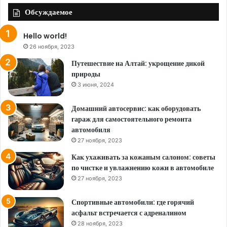
Обсуждаемое
Hello world!
26 ноября, 2023
Путешествие на Алтай: укрощение дикой
природы
3 июня, 2024
Домашний автосервис: как оборудовать
гараж для самостоятельного ремонта
автомобиля
27 ноября, 2023
Как ухаживать за кожаным салоном: советы
по чистке и увлажнению кожи в автомобиле
27 ноября, 2023
Спортивные автомобили: где горячий
асфальт встречается с адреналином
28 ноября, 2023