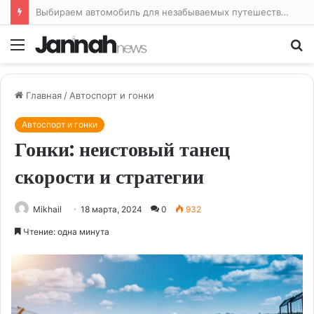
Выбираем автомобиль для незабываемых путешествий
Меню
По
Главная
/
Автоспорт и гонки
Автоспорт и гонки
Гонки: неистовый танец
скорости и стратегии
Mikhail
18 марта, 2024
0
932
Чтение: одна минута