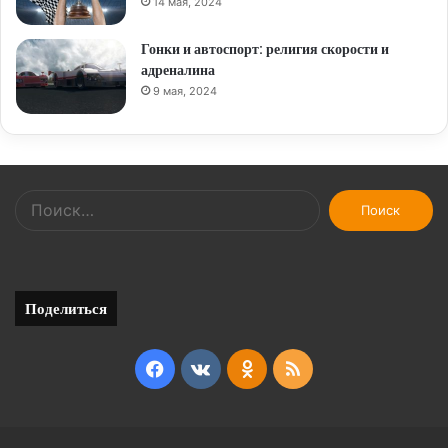
14 мая, 2024
Гонки и автоспорт: религия скорости и
адреналина
9 мая, 2024
Найти:
Поделиться
Facebook
vk.com
Odnoklassniki
RSS