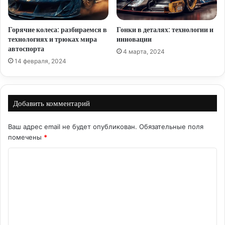
Горячие колеса: разбираемся в
Гонки в деталях: технологии и
технологиях и трюках мира
инновации
автоспорта
4 марта, 2024
14 февраля, 2024
Добавить комментарий
Ваш адрес email не будет опубликован.
Обязательные поля
помечены
*
К
о
м
м
е