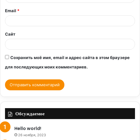
и
Email
*
й
*
Сайт
Сохранить моё имя, email и адрес сайта в этом браузере
для последующих моих комментариев.
Обсуждаемое
Hello world!
26 ноября, 2023