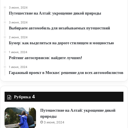
3 июня, 2024
Путешествие на Алтай: укрощение дикой природы
3 июня, 2024
Выбираем автомобиль для незабываемых путешествий
2 июня, 2024
Бумер: как выделиться на дороге стилищем и мощностью
1 июня, 2024
Рейтинг автосервисов: найдите лучших!
1 июня, 2024
Гаражный проект в Москве: решение для всех автомобилистов
Рубрика 4
Путешествие на Алтай: укрощение дикой
природы
3 июня, 2024